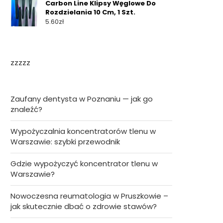
Carbon Line Klipsy Węglowe Do
Rozdzielania 10 Cm, 1 Szt.
5.60
zł
zzzzz
Zaufany dentysta w Poznaniu — jak go
znaleźć?
Wypożyczalnia koncentratorów tlenu w
Warszawie: szybki przewodnik
Gdzie wypożyczyć koncentrator tlenu w
Warszawie?
Nowoczesna reumatologia w Pruszkowie –
jak skutecznie dbać o zdrowie stawów?