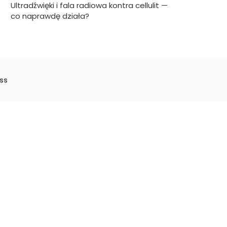
Ultradźwięki i fala radiowa kontra cellulit —
co naprawdę działa?
ss