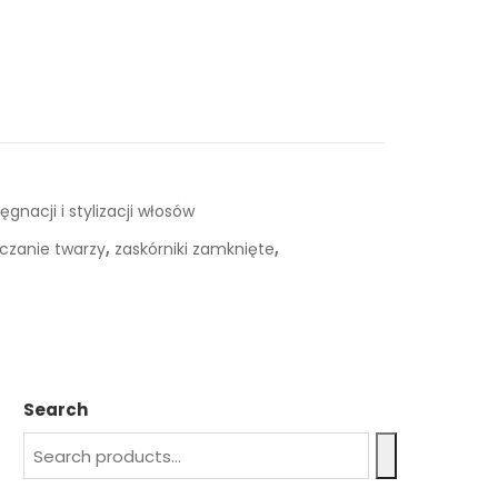
ęgnacji i stylizacji włosów
,
,
czanie twarzy
zaskórniki zamknięte
Search