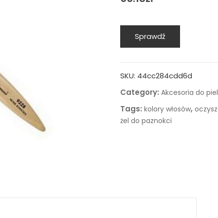
Sprawdź
SKU:
44cc284cdd6d
Category:
Akcesoria do piel
Tags:
,
kolory włosów
oczysz
żel do paznokci