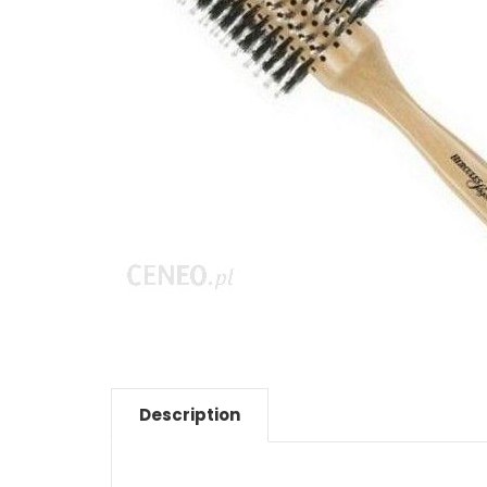
Description