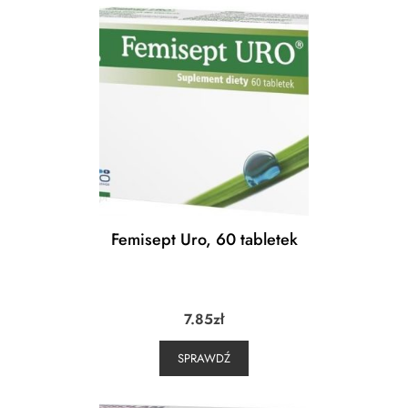
Femisept Uro, 60 tabletek
7.85
zł
SPRAWDŹ