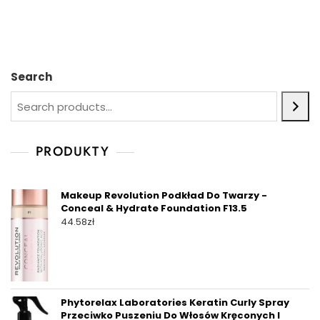
Search
PRODUKTY
Makeup Revolution Podkład Do Twarzy -
Conceal & Hydrate Foundation F13.5
44.58
zł
Phytorelax Laboratories Keratin Curly Spray
Przeciwko Puszeniu Do Włosów Kręconych I