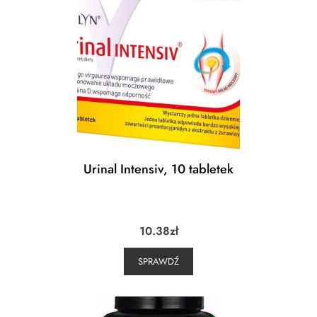
Urinal Intensiv, 10 tabletek
10.38
zł
SPRAWDŹ