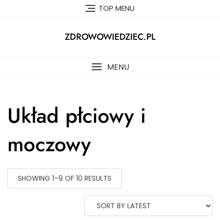
Skip
TOP MENU
to
content
ZDROWOWIEDZIEC.PL
MENU
Układ płciowy i
moczowy
SHOWING 1–9 OF 10 RESULTS