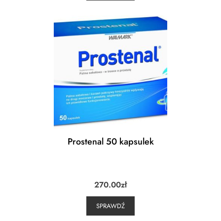
Prostenal 50 kapsulek
270.00
zł
SPRAWDŹ