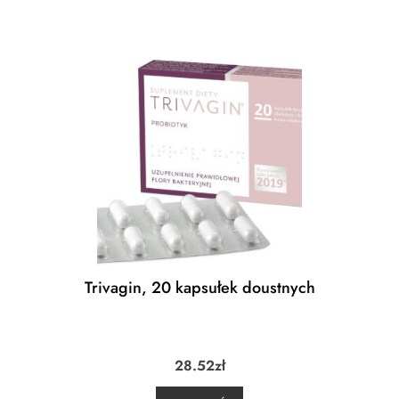
Trivagin, 20 kapsułek doustnych
28.52
zł