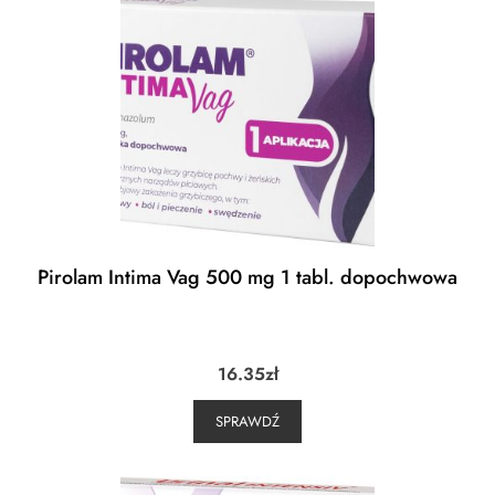
Pirolam Intima Vag 500 mg 1 tabl. dopochwowa
16.35
zł
SPRAWDŹ