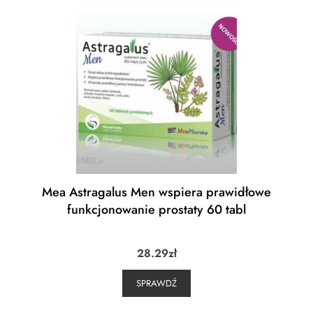
Mea Astragalus Men wspiera prawidłowe
funkcjonowanie prostaty 60 tabl
28.29
zł
SPRAWDŹ