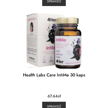
SPRAWDŹ
Health Labs Care IntiMe 30 kaps
67.64
zł
SPRAWDŹ