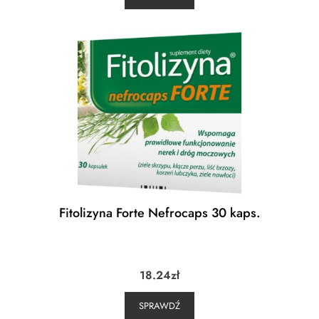
Fitolizyna Forte Nefrocaps 30 kaps.
18.24
zł
SPRAWDŹ