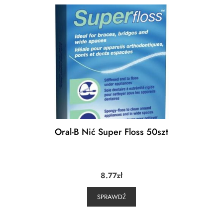
Oral-B Nić Super Floss 50szt
8.77
zł
SPRAWDŹ