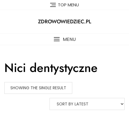
Skip
TOP MENU
to
content
ZDROWOWIEDZIEC.PL
MENU
Nici dentystyczne
SHOWING THE SINGLE RESULT