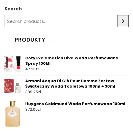
Search
PRODUKTY
Coty Exclamation Diva Woda Perfumowana
Spray 100Ml
47.50
zł
Armani Acqua Di Giò Pour Homme Zestaw
Świąteczny Woda Toaletowa 100ml + 30ml
389.25
zł
Huygens Goldmund Woda Perfumowana 100ml
372.00
zł