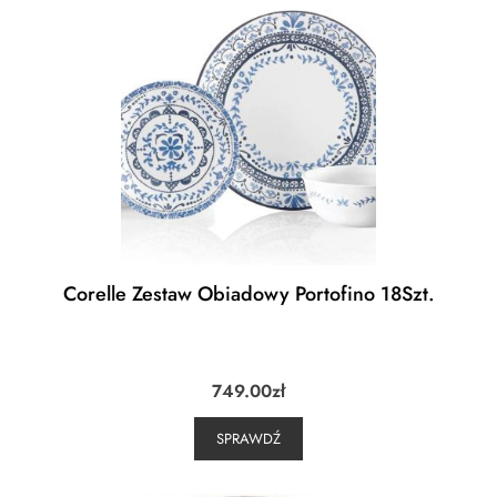
Corelle Zestaw Obiadowy Portofino 18Szt.
749.00
zł
SPRAWDŹ