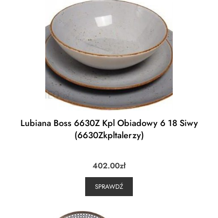
Lubiana Boss 6630Z Kpl Obiadowy 6 18 Siwy
(6630Zkpltalerzy)
402.00
zł
SPRAWDŹ