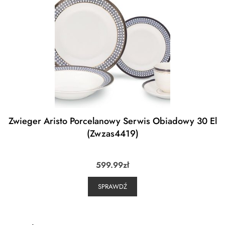
Zwieger Aristo Porcelanowy Serwis Obiadowy 30 El
(Zwzas4419)
599.99
zł
SPRAWDŹ