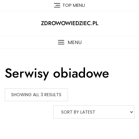
Skip
TOP MENU
to
content
ZDROWOWIEDZIEC.PL
MENU
Serwisy obiadowe
SHOWING ALL 3 RESULTS