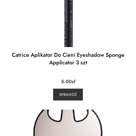
Catrice Aplikator Do Cieni Eyeshadow Sponge
Applicator 3 szt
5.00
zł
SPRAWDŹ