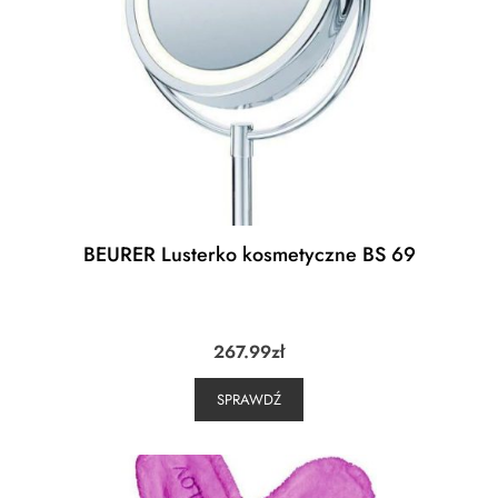
BEURER Lusterko kosmetyczne BS 69
267.99
zł
SPRAWDŹ