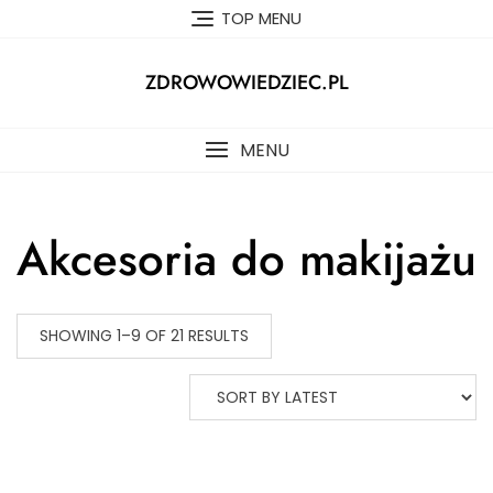
Skip
TOP MENU
to
content
ZDROWOWIEDZIEC.PL
MENU
Akcesoria do makijażu
SHOWING 1–9 OF 21 RESULTS