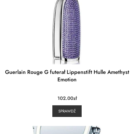
Guerlain Rouge G futerał Lippenstift Hulle Amethyst
Emotion
102.00
zł
SPRAWDŹ