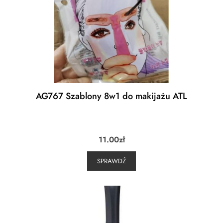
AG767 Szablony 8w1 do makijażu ATL
11.00
zł
SPRAWDŹ