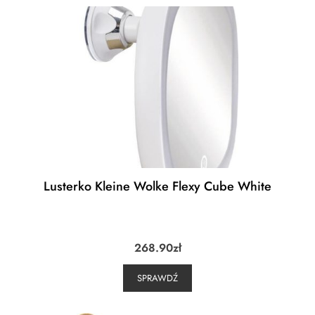
Lusterko Kleine Wolke Flexy Cube White
268.90
zł
SPRAWDŹ