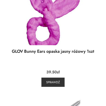
GLOV Bunny Ears opaska jasny różowy 1szt
39.50
zł
SPRAWDŹ