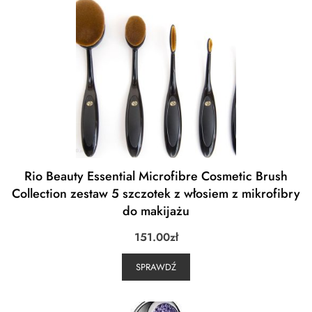
Rio Beauty Essential Microfibre Cosmetic Brush
Collection zestaw 5 szczotek z włosiem z mikrofibry
do makijażu
151.00
zł
SPRAWDŹ