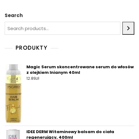
Search
PRODUKTY
Magic Serum skoncentrowane serum do włosów
z olejkiem lnianym 40ml
12.89
zł
IDEE DERM Witaminowy balsam do ciała
regenerujący, 400ml