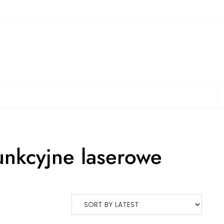
S
unkcyjne laserowe