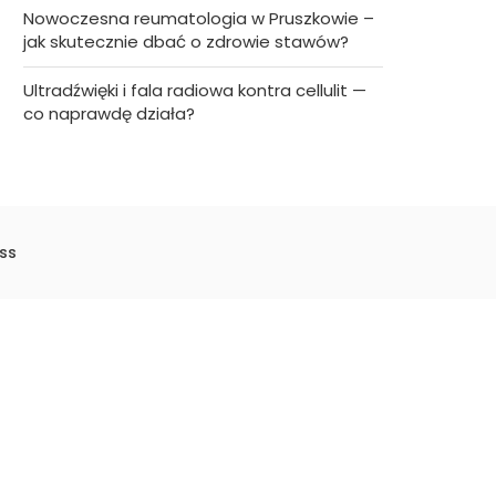
Nowoczesna reumatologia w Pruszkowie –
jak skutecznie dbać o zdrowie stawów?
Ultradźwięki i fala radiowa kontra cellulit —
co naprawdę działa?
ss