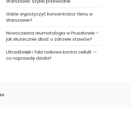
Warszawie: szybki przewodnik
Gdzie wypożyczyć koncentrator tlenu w
Warszawie?
Nowoczesna reumatologia w Pruszkowie –
jak skutecznie dbać o zdrowie stawów?
Ultradźwięki i fala radiowa kontra cellulit —
co naprawdę działa?
ss