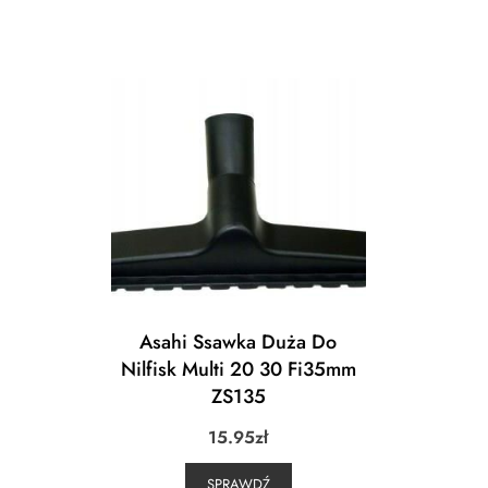
Asahi Ssawka Duża Do
Nilfisk Multi 20 30 Fi35mm
ZS135
15.95
zł
SPRAWDŹ