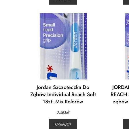
Jordan Szczoteczka Do
JORDA
Zębów Individual Reach Soft
REACH 
1Szt. Mix Kolorów
zębów 
7.50
zł
SPRAWDŹ