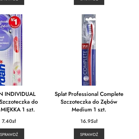
N INDIVIDUAL
Splat Professional Complete
Szczoteczka do
Szczoteczka do Zębów
MIĘKKA 1 szt.
Medium 1 szt.
7.40
zł
16.95
zł
SPRAWDŹ
SPRAWDŹ