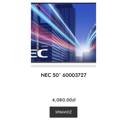
NEC 50″ 60003727
4,080.00
zł
SPRAWDŹ