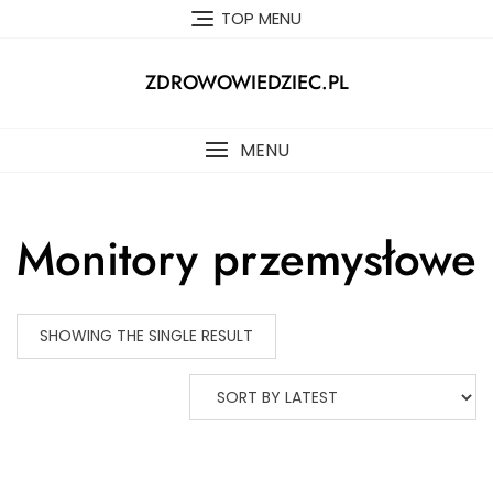
Skip
TOP MENU
to
content
ZDROWOWIEDZIEC.PL
MENU
Monitory przemysłowe
SHOWING THE SINGLE RESULT