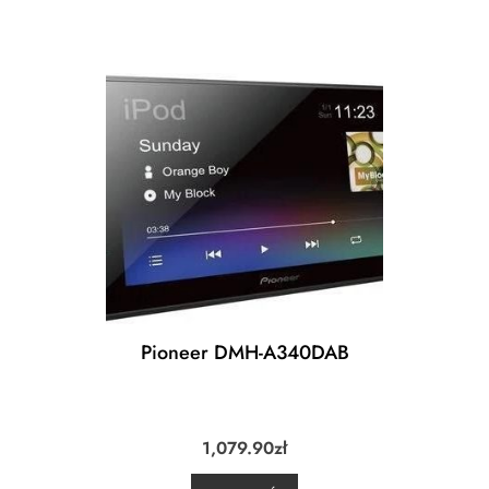
Pioneer DMH-A340DAB
1,079.90
zł