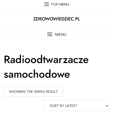
Skip
TOP MENU
to
content
ZDROWOWIEDZIEC.PL
MENU
Radioodtwarzacze
samochodowe
SHOWING THE SINGLE RESULT