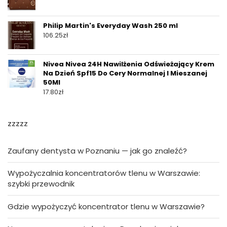
Philip Martin's Everyday Wash 250 ml
106.25
zł
Nivea Nivea 24H Nawilżenia Odświeżający Krem
Na Dzień Spf15 Do Cery Normalnej I Mieszanej
50Ml
17.80
zł
zzzzz
Zaufany dentysta w Poznaniu — jak go znaleźć?
Wypożyczalnia koncentratorów tlenu w Warszawie:
szybki przewodnik
Gdzie wypożyczyć koncentrator tlenu w Warszawie?