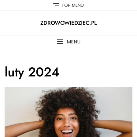
Skip
TOP MENU
to
content
ZDROWOWIEDZIEC.PL
MENU
luty 2024