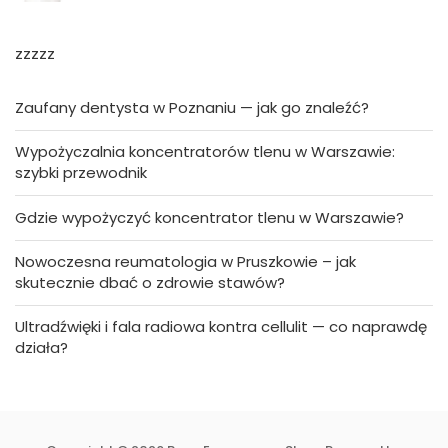
zzzzz
Zaufany dentysta w Poznaniu — jak go znaleźć?
Wypożyczalnia koncentratorów tlenu w Warszawie:
szybki przewodnik
Gdzie wypożyczyć koncentrator tlenu w Warszawie?
Nowoczesna reumatologia w Pruszkowie – jak
skutecznie dbać o zdrowie stawów?
Ultradźwięki i fala radiowa kontra cellulit — co naprawdę
działa?