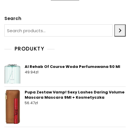
Search
PRODUKTY
Al Rehab Of Course Woda Perfumowana 50 Ml
49.94
zł
Pupa Zestaw Vamp! Sexy Lashes Daring Volume
Mascara Mascara 9Ml + Kosmetyczka
56.47
zł