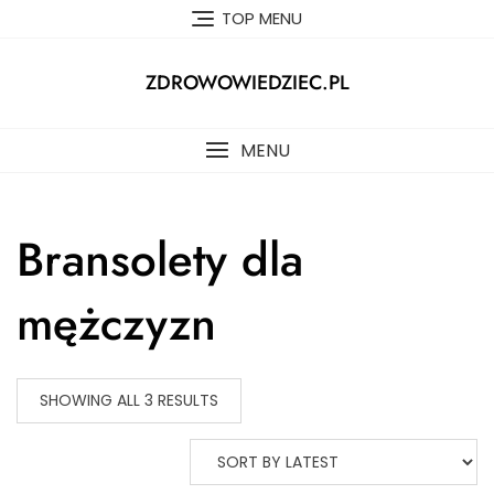
Skip
TOP MENU
to
content
ZDROWOWIEDZIEC.PL
MENU
Bransolety dla
mężczyzn
SHOWING ALL 3 RESULTS