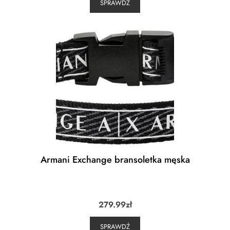
SPRAWDŹ
Armani Exchange bransoletka męska
279.99
zł
SPRAWDŹ