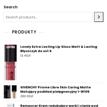
Search
PRODUKTY
Lovely Extra Lasting Lip Gloss Matt & Lasting
Błyszczyk do ust 6
13.40
zł
GIVENCHY Prisme Libre Skin Caring Matte
Matujący podkład pielęgnacyjny 1-W105
260.00
zł
Remescar Krem redukujący worki i cienie pod