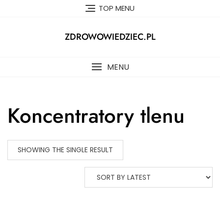
Skip
TOP MENU
to
content
ZDROWOWIEDZIEC.PL
MENU
Koncentratory tlenu
SHOWING THE SINGLE RESULT