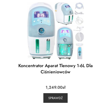
Koncentrator Aparat Tlenowy 1-6L Dla
Ciśnieniowców
1,249.00
zł
SPRAWDŹ