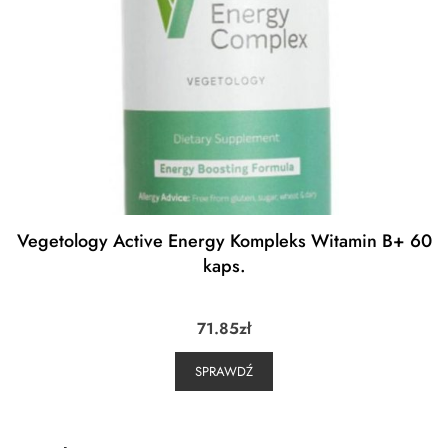
Vegetology Active Energy Kompleks Witamin B+ 60
kaps.
71.85
zł
SPRAWDŹ