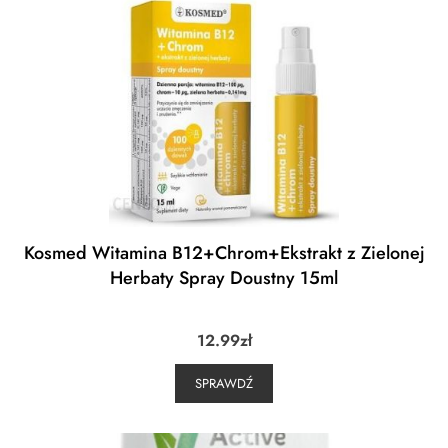
Kosmed Witamina B12+Chrom+Ekstrakt z Zielonej
Herbaty Spray Doustny 15ml
12.99
zł
SPRAWDŹ