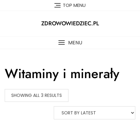
Skip
TOP MENU
to
content
ZDROWOWIEDZIEC.PL
MENU
Witaminy i minerały
SHOWING ALL 3 RESULTS