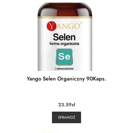
Yango Selen Organiczny 90Kaps.
23.59
zł
SPRAWDŹ