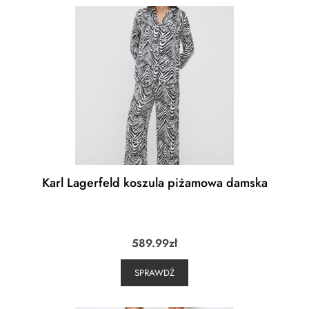
Karl Lagerfeld koszula piżamowa damska
589.99
zł
SPRAWDŹ