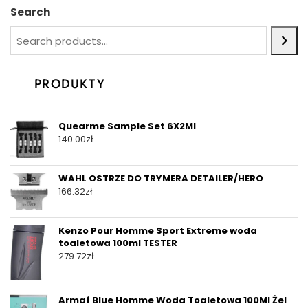
Search
PRODUKTY
Quearme Sample Set 6X2Ml
140.00
zł
WAHL OSTRZE DO TRYMERA DETAILER/HERO
166.32
zł
Kenzo Pour Homme Sport Extreme woda
toaletowa 100ml TESTER
279.72
zł
Armaf Blue Homme Woda Toaletowa 100Ml Żel