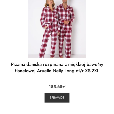
Piżama damska rozpinana z miękkiej bawełny
flanelowej Aruelle Nelly Long dł/r XS-2XL
185.68
zł
SPRAWDŹ