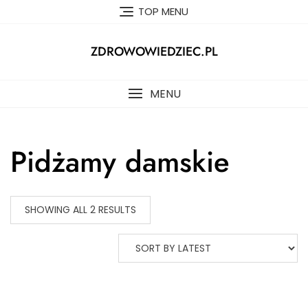
Skip
TOP MENU
to
content
ZDROWOWIEDZIEC.PL
MENU
Pidżamy damskie
SHOWING ALL 2 RESULTS