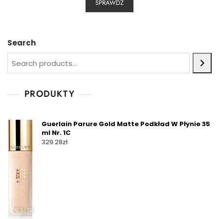
SPRAWDŹ
Search
PRODUKTY
Guerlain Parure Gold Matte Podkład W Płynie 35
ml Nr. 1C
329.28
zł