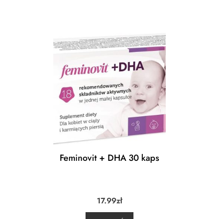
Feminovit + DHA 30 kaps
17.99
zł