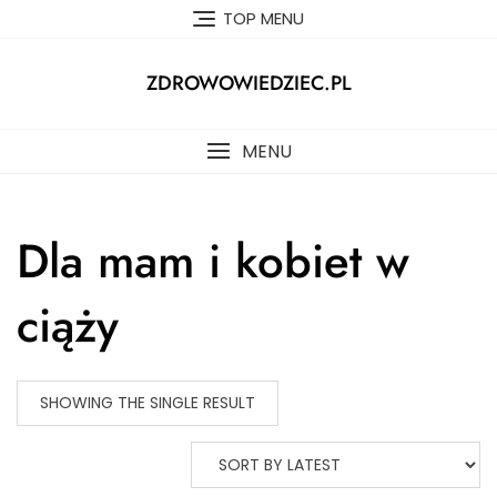
Skip
TOP MENU
to
content
ZDROWOWIEDZIEC.PL
MENU
Dla mam i kobiet w
ciąży
SHOWING THE SINGLE RESULT