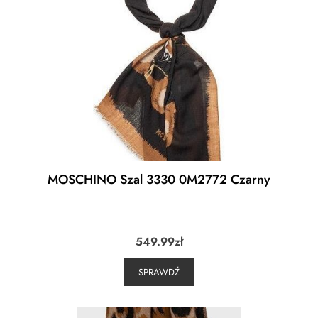
MOSCHINO Szal 3330 0M2772 Czarny
549.99
zł
SPRAWDŹ