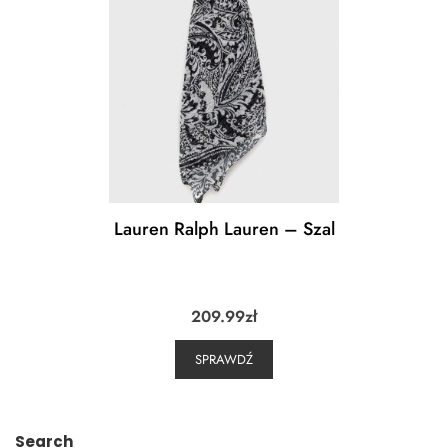
Lauren Ralph Lauren – Szal
209.99
zł
SPRAWDŹ
Search