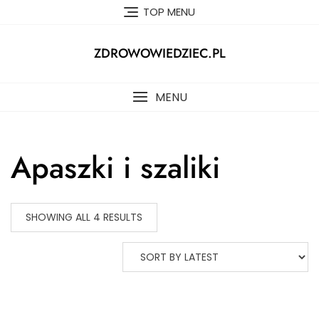
Skip
TOP MENU
to
content
ZDROWOWIEDZIEC.PL
MENU
Apaszki i szaliki
SHOWING ALL 4 RESULTS