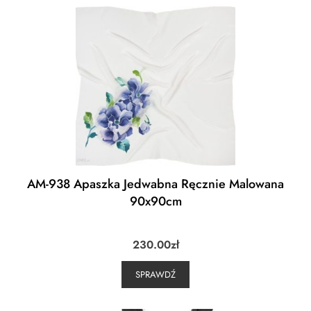
AM-938 Apaszka Jedwabna Ręcznie Malowana
90x90cm
230.00
zł
SPRAWDŹ