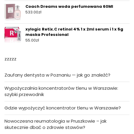
Coach Dreams woda perfumowana 60Ml
533.00
zł
xylogic Retix.C retinol 4% 1 x 2ml serum i 1 x 5g
maska Professional
55.00
zł
zzzzz
Zaufany dentysta w Poznaniu — jak go znaleźć?
Wypożyczalnia koncentratorów tlenu w Warszawie:
szybki przewodnik
Gdzie wypożyczyć koncentrator tlenu w Warszawie?
Nowoczesna reumatologia w Pruszkowie – jak
skutecznie dbać o zdrowie stawów?