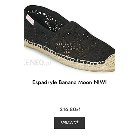
Espadryle Banana Moon NIWI
216.80
zł
SPRAWDŹ