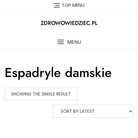
Skip
TOP MENU
to
content
ZDROWOWIEDZIEC.PL
MENU
Espadryle damskie
SHOWING THE SINGLE RESULT