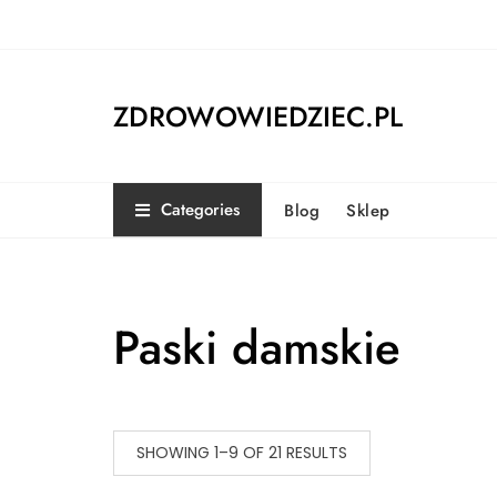
Skip
to
content
ZDROWOWIEDZIEC.PL
Categories
Blog
Sklep
Paski damskie
SHOWING 1–9 OF 21 RESULTS