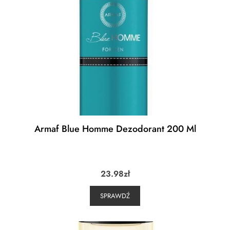
Armaf Blue Homme Dezodorant 200 Ml
23.98
zł
SPRAWDŹ