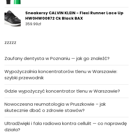
Sneakersy CALVIN KLEIN - Flexi Runner Lace Up
HW0HW00872 Ck Black BAX
359.99
zł
zzzzz
Zaufany dentysta w Poznaniu — jak go znaleźć?
Wypożyczalnia koncentratorów tlenu w Warszawie:
szybki przewodnik
Gdzie wypożyczyć koncentrator tlenu w Warszawie?
Nowoczesna reumatologia w Pruszkowie – jak
skutecznie dbać o zdrowie stawów?
Ultradźwięki i fala radiowa kontra cellulit — co naprawdę
działa?