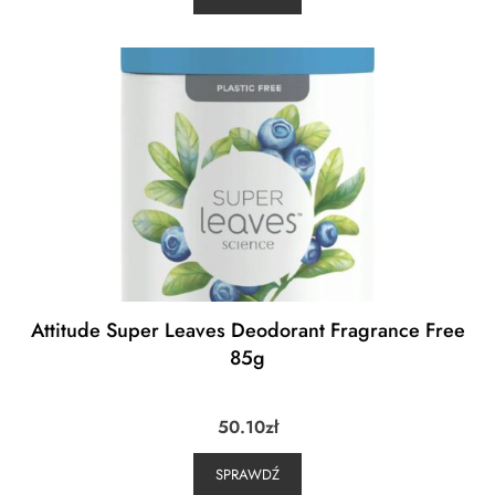
Attitude Super Leaves Deodorant Fragrance Free
85g
50.10
zł
SPRAWDŹ