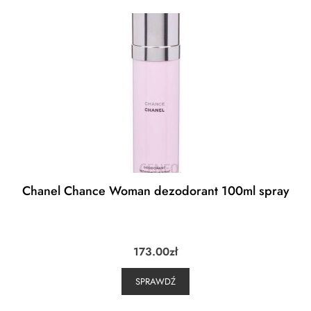
Chanel Chance Woman dezodorant 100ml spray
173.00
zł
SPRAWDŹ