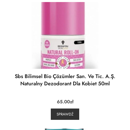
Sbs Bilimsel Bio Çözümler San. Ve Tic. A.Ş.
Naturalny Dezodorant Dla Kobiet 50ml
65.00
zł
SPRAWDŹ