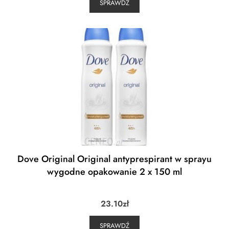
SPRAWDŹ
Dove Original Original antyprespirant w sprayu
wygodne opakowanie 2 x 150 ml
23.10
zł
SPRAWDŹ