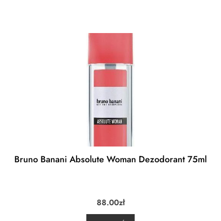
Bruno Banani Absolute Woman Dezodorant 75ml
88.00
zł