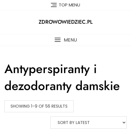
Skip
TOP MENU
to
content
ZDROWOWIEDZIEC.PL
MENU
Antyperspiranty i
dezodoranty damskie
SHOWING 1–9 OF 56 RESULTS