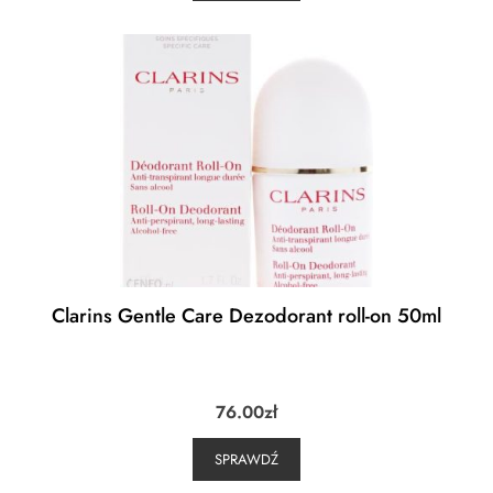
Clarins Gentle Care Dezodorant roll-on 50ml
76.00
zł
SPRAWDŹ