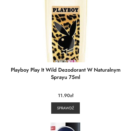
Playboy Play It Wild Dezodorant W Naturalnym
Sprayu 75ml
11.90
zł
SPRAWDŹ