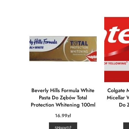
Beverly Hills Formula White
Colgate 
Pasta Do Zębów Total
Micellar 
Protection Whitening 100ml
Do 
16.99
zł
SPRAWDŹ