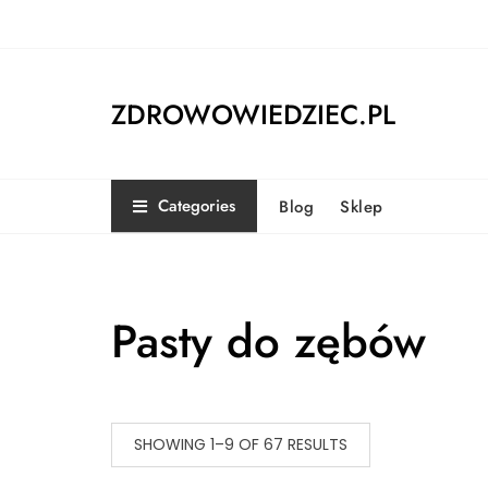
Skip
to
content
ZDROWOWIEDZIEC.PL
Categories
Blog
Sklep
Pasty do zębów
SHOWING 1–9 OF 67 RESULTS