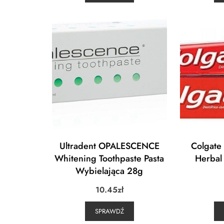
Ultradent OPALESCENCE
Colgate
Whitening Toothpaste Pasta
Herbal
Wybielająca 28g
10.45
zł
SPRAWDŹ