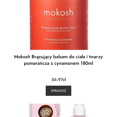
Mokosh Brązujący balsam do ciała i twarzy
pomarańcza z cynamonem 180ml
56.97
zł
SPRAWDŹ