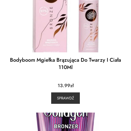
Bodyboom Mgiełka Brązująca Do Twarzy I Ciała
110Ml
13.99
zł
SPRAWDŹ