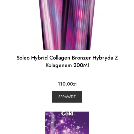
Soleo Hybrid Collagen Bronzer Hybryda Z
Kolagenem 200Ml
110.00
zł
SPRAWDŹ