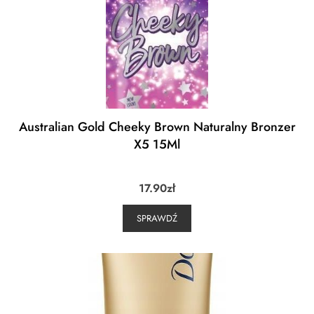
Australian Gold Cheeky Brown Naturalny Bronzer
X5 15Ml
17.90
zł
SPRAWDŹ