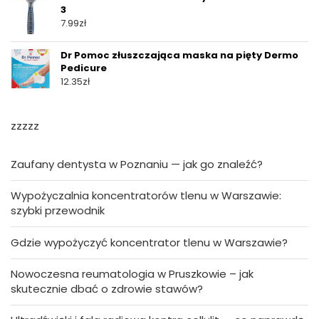
3
7.99
zł
Dr Pomoc złuszczająca maska na pięty Dermo
Pedicure
12.35
zł
zzzzz
Zaufany dentysta w Poznaniu — jak go znaleźć?
Wypożyczalnia koncentratorów tlenu w Warszawie:
szybki przewodnik
Gdzie wypożyczyć koncentrator tlenu w Warszawie?
Nowoczesna reumatologia w Pruszkowie – jak
skutecznie dbać o zdrowie stawów?