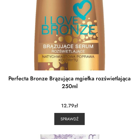
Perfecta Bronze Brązująca mgiełka rozświetlająca
250ml
12.79
zł
SPRAWDŹ