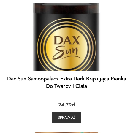
Dax Sun Samoopalacz Extra Dark Brązująca Pianka
Do Twarzy I Ciała
24.79
zł
SPRAWDŹ