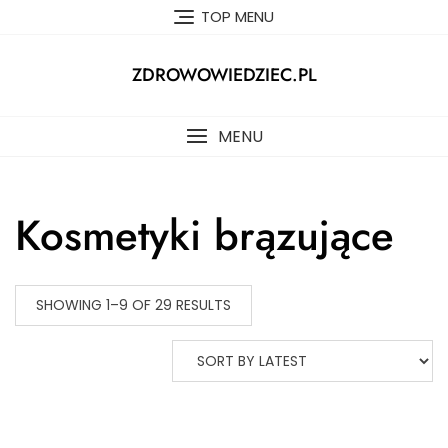
Skip
TOP MENU
to
content
ZDROWOWIEDZIEC.PL
MENU
Kosmetyki brązujące
SHOWING 1–9 OF 29 RESULTS