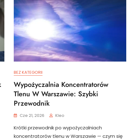
BEZ KATEGORII
k
Wypożyczalnia Koncentratorów
Tlenu W Warszawie: Szybki
Przewodnik
Cze 21, 2026
Kleo
Krótki przewodnik po wypożyczalniach
koncentratorów tlenu w Warszawie — czym się