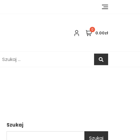
0
0.00zł
zukaj:
Szukaj
Szukaj