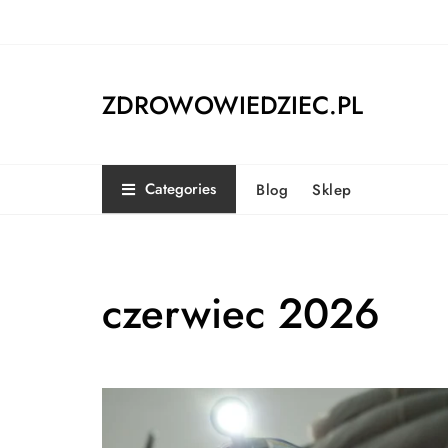
Skip
to
content
ZDROWOWIEDZIEC.PL
Categories
Blog
Sklep
czerwiec 2026