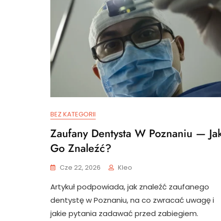
BEZ KATEGORII
Zaufany Dentysta W Poznaniu — Ja
Go Znaleźć?
Cze 22, 2026
Kleo
Artykuł podpowiada, jak znaleźć zaufanego
dentystę w Poznaniu, na co zwracać uwagę i
jakie pytania zadawać przed zabiegiem.