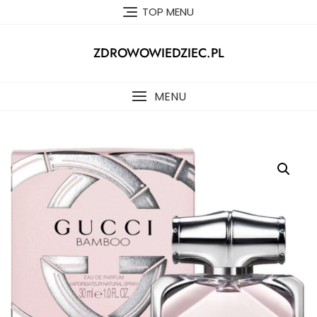
Skip
TOP MENU
to
content
ZDROWOWIEDZIEC.PL
MENU