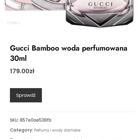
Gucci Bamboo woda perfumowana
30ml
179.00
zł
Sprawdź
SKU:
857e0ae538fb
Category:
Perfumy i wody damskie