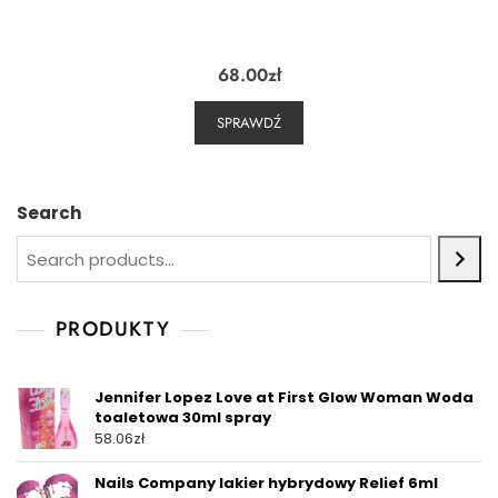
68.00
zł
SPRAWDŹ
Search
PRODUKTY
Jennifer Lopez Love at First Glow Woman Woda
toaletowa 30ml spray
58.06
zł
Nails Company lakier hybrydowy Relief 6ml