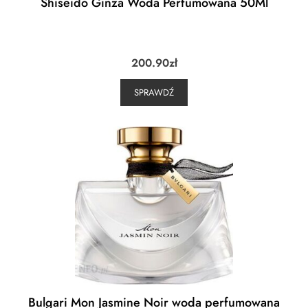
Shiseido Ginza Woda Perfumowana 50Ml
200.90
zł
SPRAWDŹ
Bulgari Mon Jasmine Noir woda perfumowana