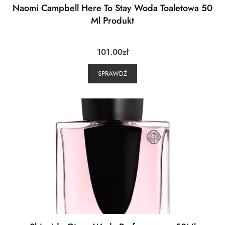
Naomi Campbell Here To Stay Woda Toaletowa 50
Ml Produkt
101.00
zł
SPRAWDŹ