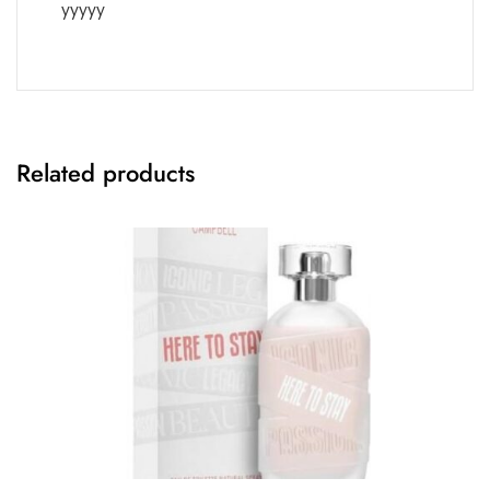
yyyyy
Related products