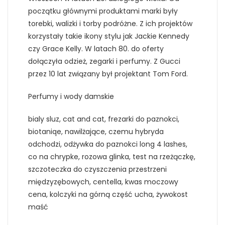
początku głównymi produktami marki były
torebki, walizki i torby podróżne. Z ich projektów
korzystały takie ikony stylu jak Jackie Kennedy
czy Grace Kelly. W latach 80. do oferty
dołączyła odzież, zegarki i perfumy. Z Gucci
przez 10 lat związany był projektant Tom Ford.
Perfumy i wody damskie
bialy sluz, cat and cat, frezarki do paznokci,
biotaniqe, nawilżające, czemu hybryda
odchodzi, odżywka do paznokci long 4 lashes,
co na chrypke, rozowa glinka, test na rzeżączkę,
szczoteczka do czyszczenia przestrzeni
międzyzębowych, centella, kwas moczowy
cena, kolczyki na górną część ucha, żywokost
maść