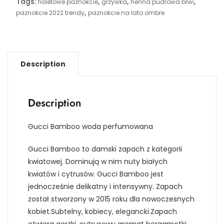
Tags:
,
,
,
fioletowe paznokcie
grzywka
henna pudrowa brwi
,
paznokcie 2022 trendy
paznokcie na lato ombre
Description
Description
Gucci Bamboo woda perfumowana
Gucci Bamboo to damski zapach z kategorii
kwiatowej. Dominują w nim nuty białych
kwiatów i cytrusów. Gucci Bamboo jest
jednocześnie delikatny i intensywny. Zapach
został stworzony w 2015 roku dla nowoczesnych
kobiet.Subtelny, kobiecy, elegancki.Zapach