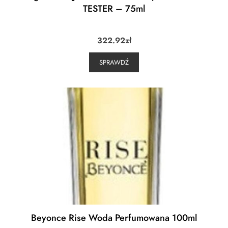
TESTER – 75ml
322.92
zł
SPRAWDŹ
Beyonce Rise Woda Perfumowana 100ml